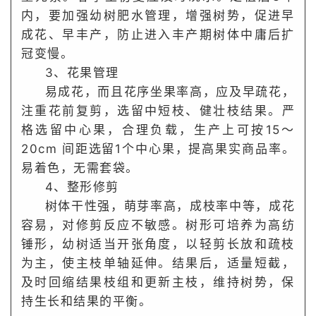
内，要加强幼树肥水管理，增强树势，促进早
成花、早丰产，防止进入丰产期树体中庸后扩
冠变慢。
3、花果管理
易成花，而且花序坐果率高，应及早疏花，
注重花前复剪，选留中短枝、健壮枝结果。
严
格选留中心果，合理负载，生产上可按15～
20cm 间距选留1个中心果，提高果实商品率。
易着色，无需套袋。
4、整形修剪
树体干性强，萌芽率高，成枝率中等，成花
容易，对修剪反应不敏感。
树形可培养为高纺
锤形，幼树适当开张角度，以轻剪长放和疏枝
为主，使主枝单轴延伸。
结果后，适量短截，
及时回缩结果枝组和更新主枝，维持树势，保
持生长和结果的平衡。