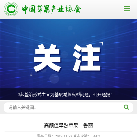
3起整治形式主义为基层减负典型问题，公开通报！
高颜值早熟苹果—鲁丽
发布日期：2019-11-22
点击次数：
54471