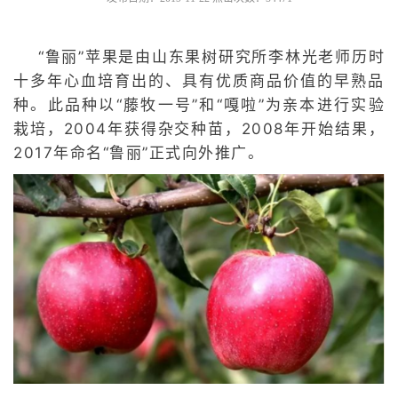
“鲁丽”苹
果是由山东果树研究所李林光老师历时
十多年心血培育出的、具有优质商品价值的早熟品
种。
此品种以“藤牧一号”和“嘎啦”为亲本进行实验
栽培，2004年获得杂交种苗，2008年开始结果，
2017年命名“鲁丽”正式向外推广。