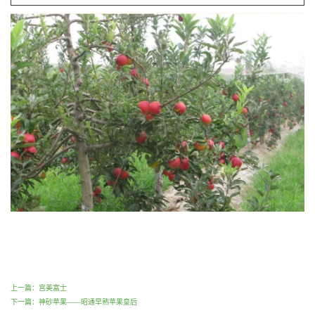
上一篇：宫美富士
下一篇：神砂苹果——昭通早熟苹果皇后