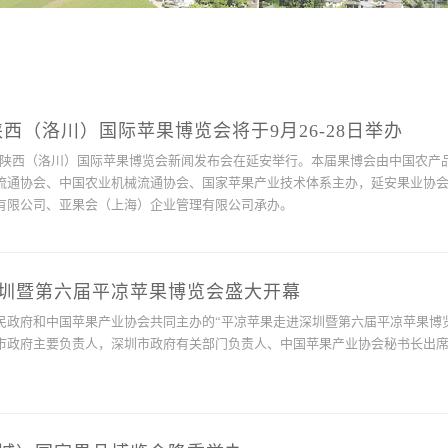
西（洛川）国际苹果博览会将于9月26-28日举办
国·陕西（洛川）国际苹果博览会新闻发布会在延安举行。本届果博会由中国农产
流通协会、中国农业机械流通协会、国家苹果产业技术体系主办，延安果业协
有限公司、亚果会（上海）企业管理有限公司承办。
圳暨第六届平凉苹果博览会盛大开幕
民政府和中国苹果产业协会共同主办的“平凉苹果走进深圳暨第六届平凉苹果博览
市政府主要负责人，深圳市政府有关部门负责人、中国苹果产业协会秘书长出