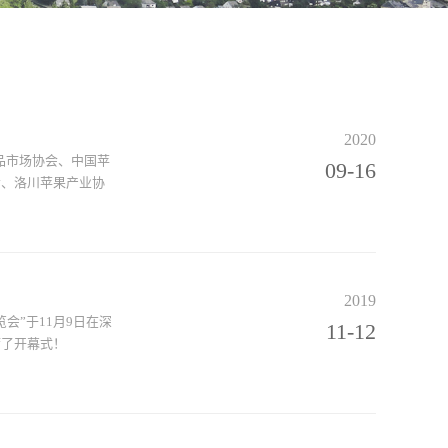
2020
品市场协会、中国苹
09-16
会、洛川苹果产业协
2019
会”于11月9日在深
11-12
席了开幕式！