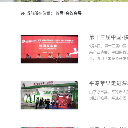
当前所在位置：
首页
>
会议会展
第十三届中国·陕
9月4日，第十三届中
果产业协会、中国果品
会、洛川苹果投资开发
平凉苹果走进深
由平凉市委、平凉市人
圳拉开帷幕，平凉市委