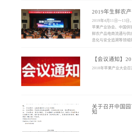
2019年生鲜
2019年4月11日～
苹果产业协会、中国供
鲜农产品电商流通与供
息化与安全追溯等领域
【会议通知】2
2018年苹果产业大会
关于召开中国园
知