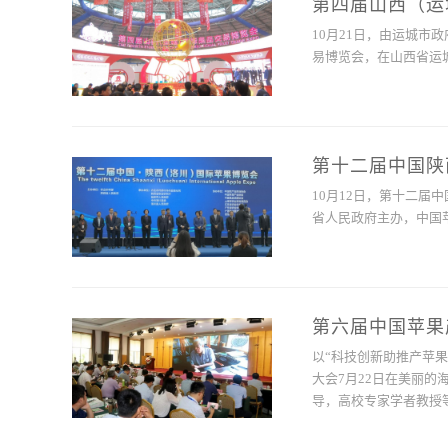
第四届山西（运
10月21日，由运城
易博览会，在山西省运
第十二届中国陕
10月12日，第十二届
省人民政府主办，中国
第六届中国苹果
以“科技创新助推产苹
大会7月22日在美丽
导，高校专家学者教授等