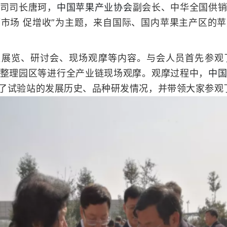
司司长唐珂，
中国苹果产业协会
副会长、中华全国供
 拓市场 促增收”为主题，来自国际、国内苹果主产区
盖展览、研讨会、现场观摩等内容。
与会人员首先参观
整理园区等进行全产业链现场观摩。
观摩过程中，
中
了试验站的发展历史、品种研发情况，并带领大家参观