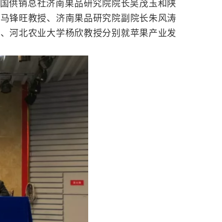
国供销总社济南果品研究院院长吴茂玉和陕
长马锋旺教授、济南果品研究院副院长朱风涛
员、河北农业大学杨欣教授分别就苹果产业发