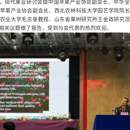
，现代果业研讨会由中国苹果产业协会副会长、中华全
苹果产业协会副会长、西北农林科技大学园艺学院院
农业大学毛志泉教授、山东省果树研究所王金政研究
相关议题做了报告，受到与会代表的热烈欢迎。