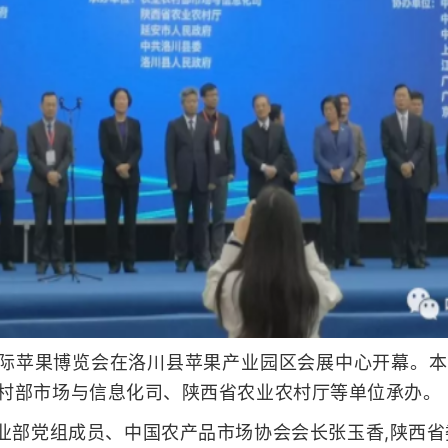
)国际苹果博览会在洛川县苹果产业园区会展中心开幕。
本
村部市场与信息化司、陕西省农业农村厅等单位承办。
业部党组成员、中国农产品市场协会会长张玉香,陕西省