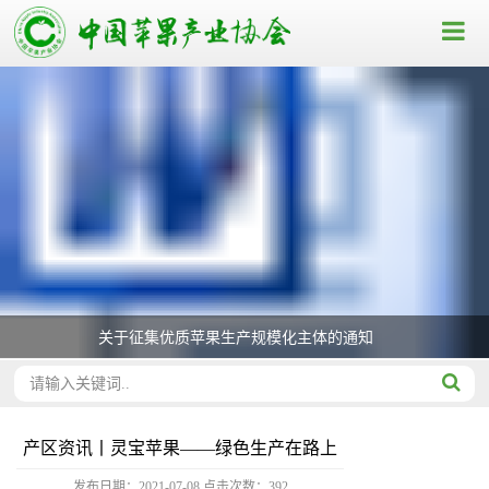
关于征集优质苹果生产规模化主体的通知
产区资讯丨灵宝苹果——绿色生产在路上
发布日期：2021-07-08
点击次数：
392