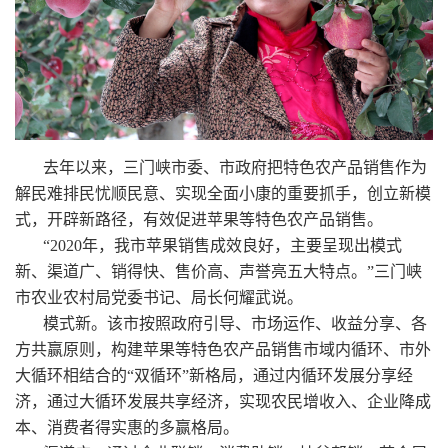
去年以来，三门峡市委、市政府把特色农产品销售作为
解民难排民忧顺民意、实现全面小康的重要抓手，创立新模
式，开辟新路径，有效促进苹果等特色农产品销售。
“2020年，我市苹果销售成效良好，主要呈现出模式
新、渠道广、销得快、售价高、声誉亮五大特点。”三门峡
市农业农村局党委书记、局长何耀武说。
模式新。该市按照政府引导、市场运作、收益分享、各
方共赢原则，构建苹果等特色农产品销售市域内循环、市外
大循环相结合的“双循环”新格局，通过内循环发展分享经
济，通过大循环发展共享经济，实现农民增收入、企业降成
本、消费者得实惠的多赢格局。