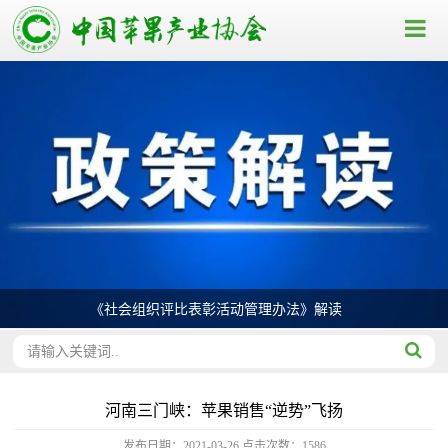
《社会组织评比表彰活动管理办法》解读
河南三门峡：苹果销售“逆势”飞扬
发布日期：2021-03-26
点击次数：
1586