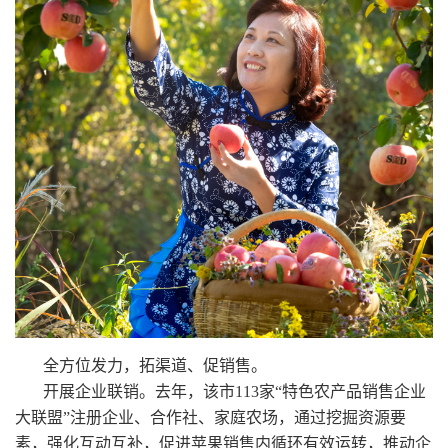
全方位发力，拓渠道、促销售。
开展企业联销。去年，该市113家“特色农产品销售企业
大联盟”注册企业、合作社、家庭农场，通过挖掘资源要
素，强化互动互补，促进苹果销售内循环有效运转，推动企