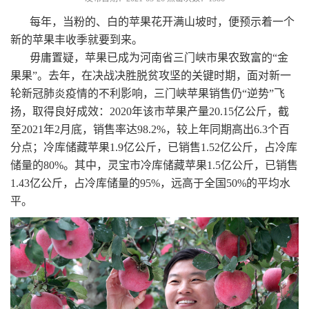
每年，当粉的、白的苹果花开满山坡时，便预示着一个
新的苹果丰收季就要到来。
毋庸置疑，苹果已成为河南省三门峡市果农致富的“金
果果”。去年，在决战决胜脱贫攻坚的关键时期，面对新一
轮新冠肺炎疫情的不利影响，三门峡苹果销售仍“逆势”飞
扬，取得良好成效：2020年该市苹果产量20.15亿公斤，截
至2021年2月底，销售率达98.2%，较上年同期高出6.3个百
分点；冷库储藏苹果1.9亿公斤，已销售1.52亿公斤，占冷库
储量的80%。其中，灵宝市冷库储藏苹果1.5亿公斤，已销售
1.43亿公斤，占冷库储量的95%，远高于全国50%的平均水
平。