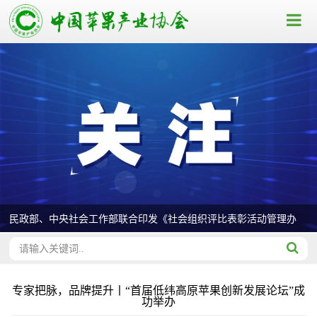
民政部、中央社会工作部联合印发《社会组织评比表彰活动管理办
法》
专家把脉，品牌提升丨“首届低纬高原苹果创新发展论坛”成
功举办