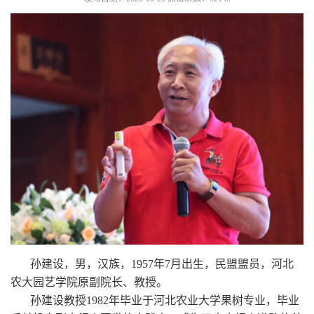
孙建设，男，汉族，1957年7月出生，民盟盟员，河北
农大园艺学院原副院长、教授。
孙建设教授1982年毕业于河北农业大学果树专业，毕业