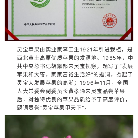
灵宝苹果由实业家李工生1921年引进栽植，是
西北黄土高原优质苹果的发源地。1985年，中
共中央总书记胡耀邦来灵宝视察，题写了“发展
苹果和大枣，家家富裕生活好”的题词，掀起了
灵宝大发展苹果的高潮；1996年11月，全国
人大常委会副委员长费孝通来灵宝品尝苹果
后，对独特优良的苹果品质给予了高度评价，
题词赞誉“灵宝苹果甲天下”。