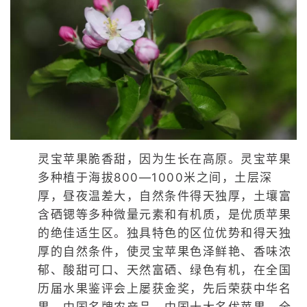
灵宝苹果脆香甜，因为生长在高原。灵宝苹果
多种植于海拔800—1000米之间，土层深
厚，昼夜温差大，自然条件得天独厚，土壤富
含硒锶等多种微量元素和有机质，是优质苹果
的绝佳适生区。独具特色的区位优势和得天独
厚的自然条件，使灵宝苹果色泽鲜艳、香味浓
郁、酸甜可口、天然富硒、绿色有机，在全国
历届水果鉴评会上屡获金奖，先后荣获中华名
果、中国名牌农产品、中国十大名优苹果、全