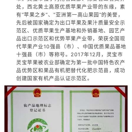
处，西北黄土高原优质苹果产业带的东缘，素
有“苹果之乡”、“亚洲第一高山果园”的美誉，
先后被国家确定为出口苹果及果汁质量安全示
范区、优质苹果生产基地和外销基地、园艺产
品出口示范区和优势苹果产业带，荣获全国现
代苹果产业10强县（市）、中国优质果品基地
十强县（市）等称号。2017年12月，灵宝市
灵宝苹果被农业部确定为第一批中国特色农产
品优势区和果品有机肥替代化肥示范县，成功
创建国家有机产品认证示范区。