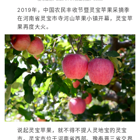
2019年，中国农民丰收节暨灵宝苹果采摘季
在河南省灵宝市寺河山苹果小镇开幕，灵宝苹
果再度大火。
说起灵宝苹果，就不得不提人灵地宝的灵宝
市。灵宝市位于河南省西部、豫秦晋三省交界