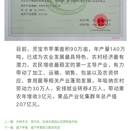
目前，灵宝市苹果面积90万亩，年产量140万
吨，已成为农业发展最具特色、农村经济最有
潜力、农民增收最稳定的第一主导产业，有力
带动了加工、运输、销售、包装以及农资供
应、食用菌等相关产业蓬勃发展，年吸纳农村
劳动力30万人，安排就业转移4万人，带动果
农年增收3亿元，果品产业化集群年总产值
207亿元。
上一篇：中林丰沃：现代化、标准化果园从优质种苗开始
下一篇：威宁苹果：威宁苹果助力脱贫攻坚