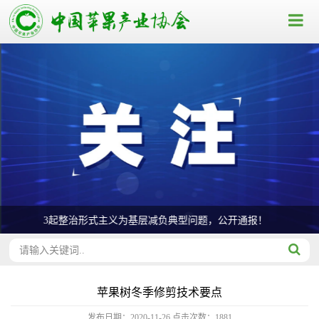
3起整治形式主义为基层减负典型问题，公开通报！
苹果树冬季修剪技术要点
发布日期：2020-11-26
点击次数：
1881