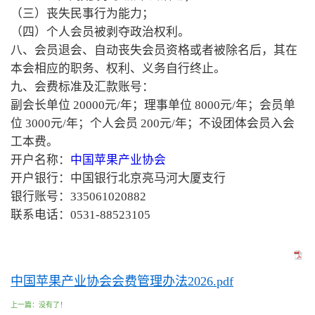
（三）丧失民事行为能力；
（四）个人会员被剥夺政治权利。
八、会员退会、自动丧失会员资格或者被除名后，其在
本会相应的职务、权利、义务自行终止。
九、会费标准及汇款账号：
副会长单位 20000元/年；理事单位 8000元/年；会员单
位 3000元/年；个人会员 200元/年；不设团体会员入会
工本费。
开户名称：
中国苹果产业协会
开户银行：中国银行北京亮马河大厦支行
银行账号：335061020882
联系电话：0531-88523105
中国苹果产业协会会费管理办法2026.pdf
上一篇：没有了！