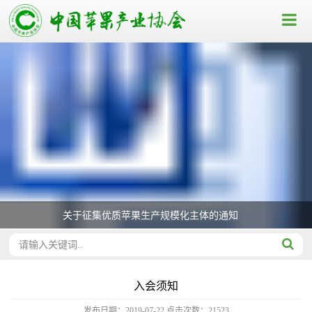
关于征集优质苹果生产规模化主体的通知
入会须知
发布日期：2019-07-22
点击次数：
21523