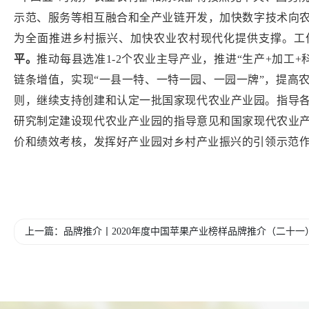
示范、服务等相互融合和全产业链开发，加快数字技术向
为全面推进乡村振兴、加快农业农村现代化提供支撑。工
平。
推动每县选准
1-2
个农业主导产业，推进“生产
+
加工
+
链条增值，实现“一县一特、一特一园、一园一牌”，提高
则，继续支持创建和认定一批国家现代农业产业园。指导
研究制定建设现代农业产业园的指导意见和国家现代农业
价和绩效考核，发挥好产业园对乡村产业振兴的引领示范
上一篇：品牌推介丨2020年度中国苹果产业榜样品牌推介（二十一