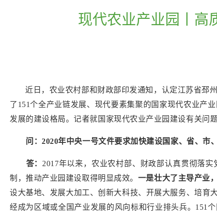
现代农业产业园丨高
近日，农业农村部和财政部印发通知，认定江苏省邳
了
151个全产业链发展、现代要素集聚的国家现代农业产
发展的建设格局。记者就国家现代农业产业园建设有关问
问：
2020年中央一号文件要求加快建设国家、省、
答：
2017
年以来，农业农村部、财政部认真贯彻落实
制，推动产业园建设取得明显成效。
一是壮大了主导产业
设大基地、发展大加工、创新大科技、开展大服务、培育
经成为区域或全国产业发展的风向标和行业排头兵。
151
个