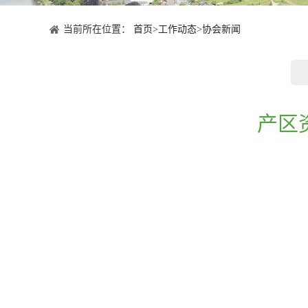
当前所在位置：
首页
>
工作动态
>
协会新闻
产区