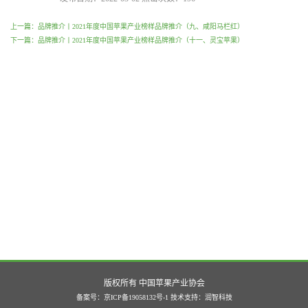
上一篇：品牌推介丨2021年度中国苹果产业榜样品牌推介（九、咸阳马栏红）
下一篇：品牌推介丨2021年度中国苹果产业榜样品牌推介（十一、灵宝苹果）
版权所有 中国苹果产业协会
备案号：京ICP备19058132号-1
技术支持：
润智科技