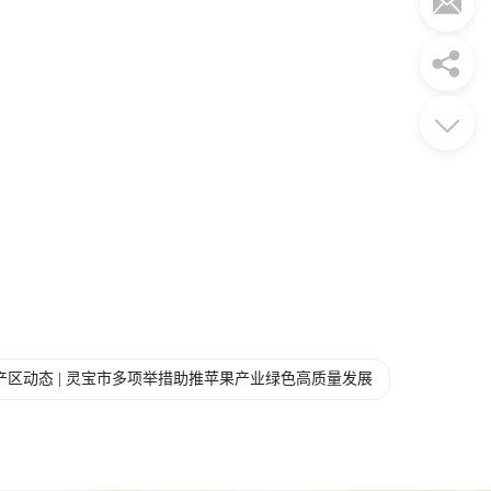
产区动态 | 灵宝市多项举措助推苹果产业绿色高质量发展