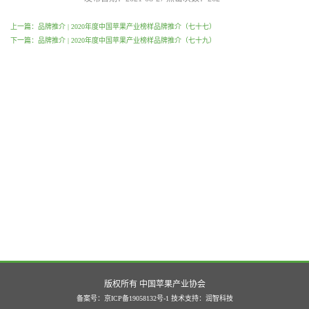
上一篇：品牌推介 | 2020年度中国苹果产业榜样品牌推介（七十七）
下一篇：品牌推介 | 2020年度中国苹果产业榜样品牌推介（七十九）
版权所有 中国苹果产业协会
备案号：京ICP备19058132号-1
技术支持：
润智科技