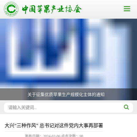
关于征集优质苹果生产规模化主体的通知
大兴“三种作风” 总书记对这件党内大事再部署
发布日期：2024-02-06
点击次数：
90