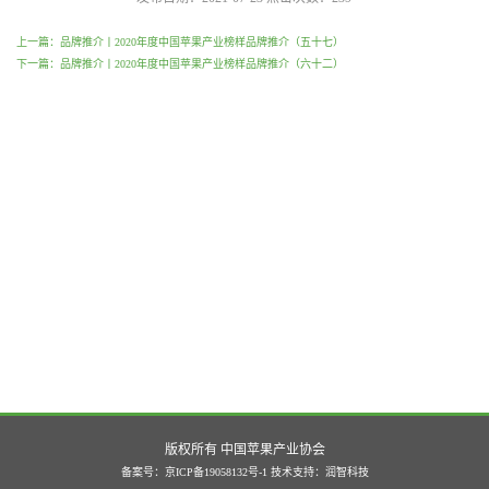
上一篇：品牌推介丨2020年度中国苹果产业榜样品牌推介（五十七）
下一篇：品牌推介丨2020年度中国苹果产业榜样品牌推介（六十二）
版权所有 中国苹果产业协会
备案号：京ICP备19058132号-1
技术支持：
润智科技