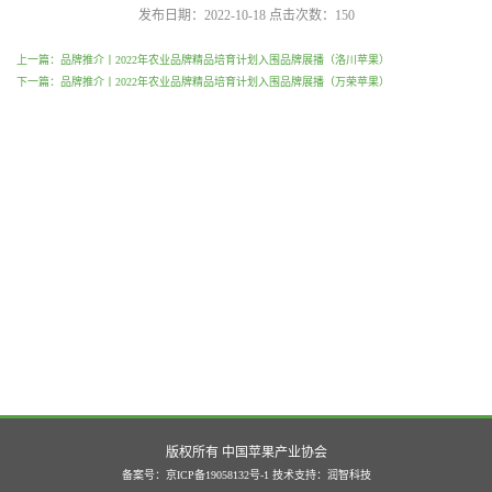
发布日期：2022-10-18
点击次数：
150
上一篇：品牌推介丨2022年农业品牌精品培育计划入围品牌展播（洛川苹果）
下一篇：品牌推介丨2022年农业品牌精品培育计划入围品牌展播（万荣苹果）
版权所有 中国苹果产业协会
备案号：京ICP备19058132号-1
技术支持：
润智科技