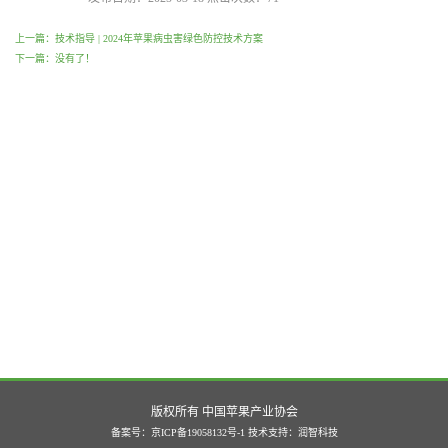
上一篇：技术指导 | 2024年苹果病虫害绿色防控技术方案
下一篇：没有了！
版权所有 中国苹果产业协会
备案号：京ICP备19058132号-1
技术支持：
润智科技