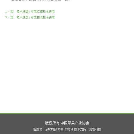
上一篇：技术进展 | 苹果贮藏技术进展
下一篇：技术进展 | 苹果物流技术进展
版权所有 中国苹果产业协会
备案号：京ICP备19058132号-1
技术支持：
润智科技