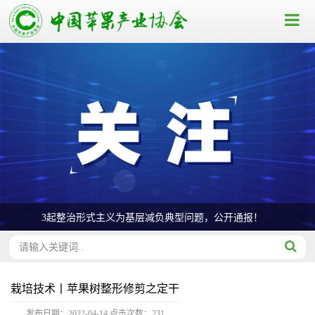
3起整治形式主义为基层减负典型问题，公开通报！
栽培技术丨苹果树整形修剪之定干
发布日期：2022-04-14
点击次数：
231