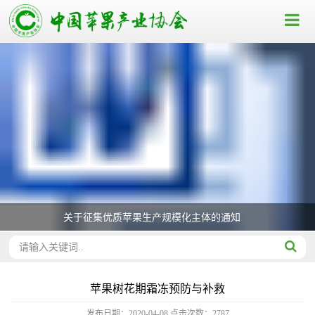
关于征集优质苹果生产规模化主体的通知
苹果树花期霜冻预防与补救
发布日期：2020-04-08
点击次数：
2787